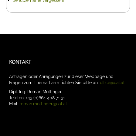
Benutzername vergessen?
KONTAKT
Anfragen oder Anregungen zur dieser Webpage und
Fragen zum Thema Lärm richten Sie bitte an:
office@oal.at
Dipl. Ing. Roman Mottinger
Telefon: +43 (0)664 408 71 31
Mail:
roman.mottinger@oal.at