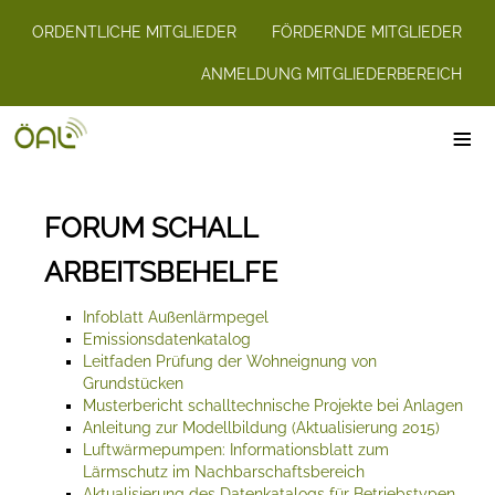
ORDENTLICHE MITGLIEDER
FÖRDERNDE MITGLIEDER
ANMELDUNG MITGLIEDERBEREICH
≡
FORUM SCHALL
ARBEITSBEHELFE
Infoblatt Außenlärmpegel
Emissionsdatenkatalog
Leitfaden Prüfung der Wohneignung von
Grundstücken
Musterbericht schalltechnische Projekte bei Anlagen
Anleitung zur Modellbildung (Aktualisierung 2015)
Luftwärmepumpen: Informationsblatt zum
Lärmschutz im Nachbarschaftsbereich
Aktualisierung des Datenkatalogs für Betriebstypen