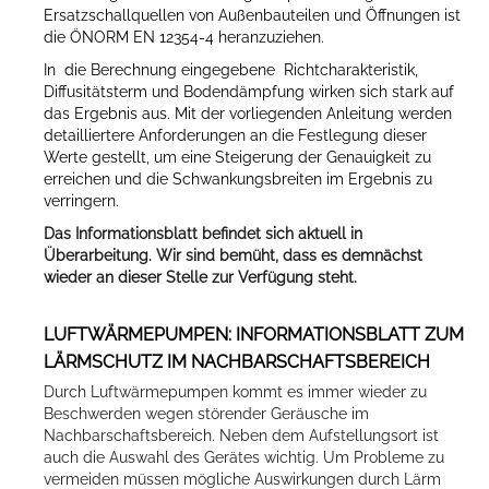
Ersatzschallquellen von Außenbauteilen und Öffnungen ist
die ÖNORM EN 12354-4 heranzuziehen.
In die Berechnung eingegebene Richtcharakteristik,
Diffusitätsterm und Bodendämpfung wirken sich stark auf
das Ergebnis aus. Mit der vorliegenden Anleitung werden
detailliertere Anforderungen an die Festlegung dieser
Werte gestellt, um eine Steigerung der Genauigkeit zu
erreichen und die Schwankungsbreiten im Ergebnis zu
verringern.
Das Informationsblatt befindet sich aktuell in
Überarbeitung. Wir sind bemüht, dass es demnächst
wieder an dieser Stelle zur Verfügung steht.
LUFTWÄRMEPUMPEN: INFORMATIONSBLATT ZUM
LÄRMSCHUTZ IM NACHBARSCHAFTSBEREICH
Durch Luftwärmepumpen kommt es immer wieder zu
Beschwerden wegen störender Geräusche im
Nachbarschaftsbereich. Neben dem Aufstellungsort ist
auch die Auswahl des Gerätes wichtig. Um Probleme zu
vermeiden müssen mögliche Auswirkungen durch Lärm