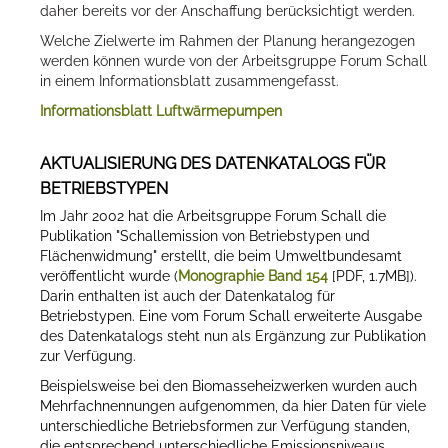
daher bereits vor der Anschaffung berücksichtigt werden.
Welche Zielwerte im Rahmen der Planung herangezogen
werden können wurde von der Arbeitsgruppe Forum Schall
in einem Informationsblatt zusammengefasst.
Informationsblatt Luftwärmepumpen
AKTUALISIERUNG DES DATENKATALOGS FÜR
BETRIEBSTYPEN
Im Jahr 2002 hat die Arbeitsgruppe Forum Schall die
Publikation "Schallemission von Betriebstypen und
Flächenwidmung" erstellt, die beim Umweltbundesamt
veröffentlicht wurde (
Monographie Band 154
[PDF, 1.7MB]
).
Darin enthalten ist auch der Datenkatalog für
Betriebstypen. Eine vom Forum Schall erweiterte Ausgabe
des Datenkatalogs steht nun als Ergänzung zur Publikation
zur Verfügung.
Beispielsweise bei den Biomasseheizwerken wurden auch
Mehrfachnennungen aufgenommen, da hier Daten für viele
unterschiedliche Betriebsformen zur Verfügung standen,
die entsprechend unterschiedliche Emissionsniveaus