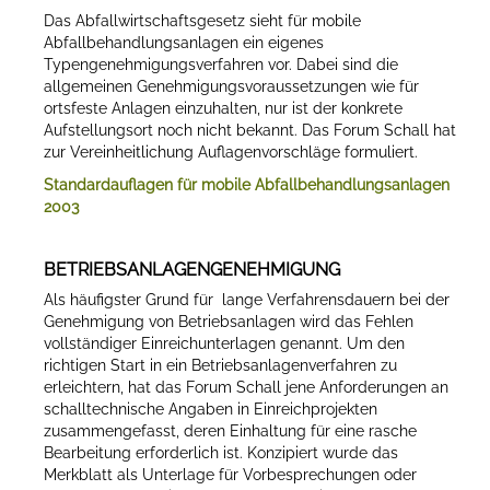
Das Abfallwirtschaftsgesetz sieht für mobile
Abfallbehandlungsanlagen ein eigenes
Typengenehmigungsverfahren vor. Dabei sind die
allgemeinen Genehmigungsvoraussetzungen wie für
ortsfeste Anlagen einzuhalten, nur ist der konkrete
Aufstellungsort noch nicht bekannt. Das Forum Schall hat
zur Vereinheitlichung Auflagenvorschläge formuliert.
Standardauflagen für mobile Abfallbehandlungsanlagen
2003
BETRIEBSANLAGENGENEHMIGUNG
Als häufigster Grund für lange Verfahrensdauern bei der
Genehmigung von Betriebsanlagen wird das Fehlen
vollständiger Einreichunterlagen genannt. Um den
richtigen Start in ein Betriebsanlagenverfahren zu
erleichtern, hat das Forum Schall jene Anforderungen an
schalltechnische Angaben in Einreichprojekten
zusammengefasst, deren Einhaltung für eine rasche
Bearbeitung erforderlich ist. Konzipiert wurde das
Merkblatt als Unterlage für Vorbesprechungen oder