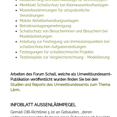
Merkblatt Schallschutz bei Kleinwasserkraftanlagen
Musterbestimmungen für ortspolizeiliche
Verordnungen
Mobile Abfallbehandlungsanlagen
Betriebsanlagengenehmigung
Schallschutz von Besucherinnen und Besuchern bei
Musikdarbietungen
Anleitung zur Festlegung von Immissionspunkten bei
schalltechnischen Aufgabenstellungen
Festlegungen für schalltechnische Projekte
Testbeispiele zur Vergleichsrechnung - Modellierung
Arbeiten des Forum Schall, welche als Umweltbundesamt-
Publikation veröffentlicht wurden finden Sie bei den
Studien und Reports des Umweltbundesamts zum Thema
Lärm
.
INFOBLATT AUSSENLÄRMPEGEL
Gemäß OIB-Richtlinie 5 ist an Gebäuden, „deren