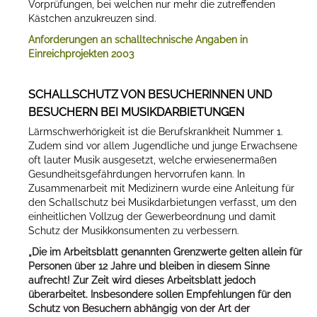
Vorprüfungen, bei welchen nur mehr die zutreffenden
Kästchen anzukreuzen sind.
Anforderungen an schalltechnische Angaben in
Einreichprojekten 2003
SCHALLSCHUTZ VON BESUCHERINNEN UND
BESUCHERN BEI MUSIKDARBIETUNGEN
Lärmschwerhörigkeit ist die Berufskrankheit Nummer 1.
Zudem sind vor allem Jugendliche und junge Erwachsene
oft lauter Musik ausgesetzt, welche erwiesenermaßen
Gesundheitsgefährdungen hervorrufen kann. In
Zusammenarbeit mit Medizinern wurde eine Anleitung für
den Schallschutz bei Musikdarbietungen verfasst, um den
einheitlichen Vollzug der Gewerbeordnung und damit
Schutz der Musikkonsumenten zu verbessern.
„Die im Arbeitsblatt genannten Grenzwerte gelten allein für
Personen über 12 Jahre und bleiben in diesem Sinne
aufrecht! Zur Zeit wird dieses Arbeitsblatt jedoch
überarbeitet. Insbesondere sollen Empfehlungen für den
Schutz von Besuchern abhängig von der Art der