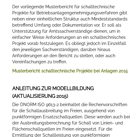
Der vorliegende Musterbericht für schalltechnische
Projekte für Betriebsanlagengenehmigungsverfahren gibt
neben einer einheitlichen Struktur auch Mindeststandards
betreffend Umfang oder Dokumentation vor. Er soll als
Unterstützung für Amtssachverständige dienen, um in
einfacher Weise Anforderungen an ein schalltechnisches
Projekt vorab festzulegen. Es obliegt jedoch im Einzelfall
den jeweiligen Sachverständigen, darüber hinaus
Anforderungen an den Bericht zu stellen, oder auch
Vereinfachungen zu treffen.
Musterbericht schalltechnische Projekte bei Anlagen 2015
ANLEITUNG ZUR MODELLBILDUNG
(AKTUALISIERUNG 2015)
Die ÖNORM ISO 9613-2 beinhaltet die Rechenvorschriften
für die Schallausbreitung im Freien, ausgehend von
punktförmigen Ersatzschallquellen. Diese werden auch bei
der Ausbreitungsberechnung für Schall von Linien- und
Flächenschallquellen im Freien eingesetzt. Für die
Ermittlung der Schallleistung von punktförmigen