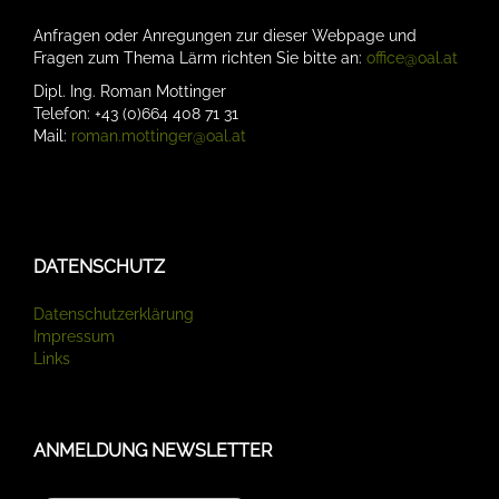
Anfragen oder Anregungen zur dieser Webpage und
Fragen zum Thema Lärm richten Sie bitte an:
office@oal.at
Dipl. Ing. Roman Mottinger
Telefon: +43 (0)664 408 71 31
Mail:
roman.mottinger@oal.at
DATENSCHUTZ
Datenschutzerklärung
Impressum
Links
ANMELDUNG NEWSLETTER