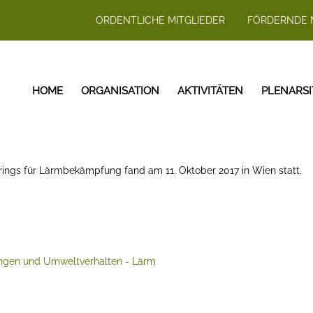
ORDENTLICHE MITGLIEDER
FÖRDERNDE 
HOME
ORGANISATION
AKTIVITÄTEN
PLENARS
srings für Lärmbekämpfung fand am 11. Oktober 2017 in Wien statt.
ungen und Umweltverhalten - Lärm