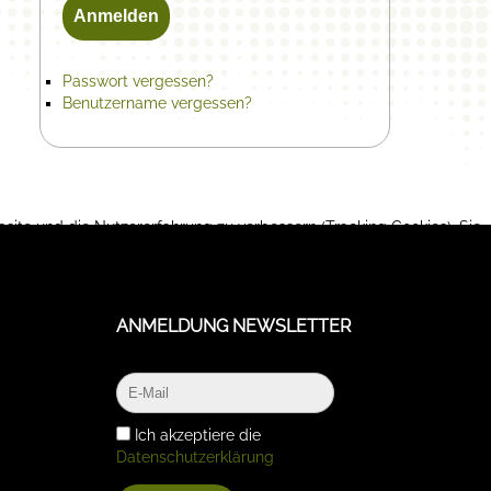
Anmelden
Passwort vergessen?
Benutzername vergessen?
bsite und die Nutzererfahrung zu verbessern (Tracking Cookies). Sie
 Funktionalitäten der Seite zur Verfügung stehen.
ANMELDUNG NEWSLETTER
Ich akzeptiere die
Datenschutzerklärung