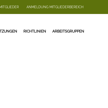
MITGLIEDER
ANMELDUNG MITGLIEDERBEREICH
ITZUNGEN
RICHTLINIEN
ARBEITSGRUPPEN