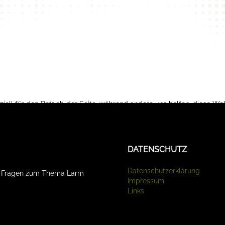
ziell für den Betrieb der Seite, während andere uns helfen, diese We
te beachten Sie, dass bei einer Ablehnung womöglich nicht mehr alle
DATENSCHUTZ
Datenschutzerklärung
d Fragen zum Thema Lärm
Impressum
Links